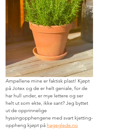
Ampellene mine er faktisk plast! Kjøpt 
på Jotex og de er helt geniale, for de 
har hull under, er mye lettere og ser 
helt ut som ekte, ikke sant? Jeg byttet 
ut de opprinnelige 
hyssingopphengene med svart kjetting-
oppheng kjøpt på 
hageglede.no