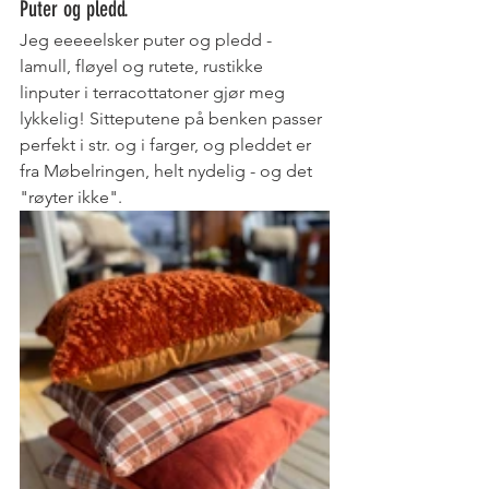
Puter og pledd. 
Jeg eeeeelsker puter og pledd - 
lamull, fløyel og rutete, rustikke 
linputer i terracottatoner gjør meg 
lykkelig! Sitteputene på benken passer 
perfekt i str. og i farger, og pleddet er 
fra Møbelringen, helt nydelig - og det 
"røyter ikke".