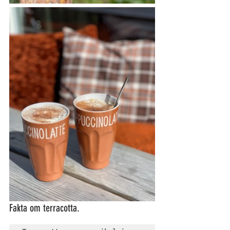
Fakta om terracotta.