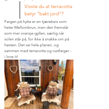
Visste du at terracotta 
betyr "bakt jord"?
Fargen på hytta er en tjærebeis som 
heter Mellombrun, men den fremstår 
som mer oransje-gyllen, særlig når 
solen står på, for ikke å snakke om på 
høsten. Det var hele planen, og 
sammen med terracotta og rustfarger - 
i love it!