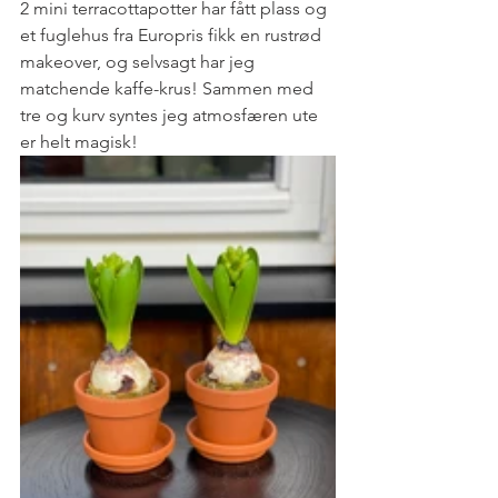
2 mini terracottapotter har fått plass og 
et fuglehus fra Europris fikk en rustrød 
makeover, og selvsagt har jeg 
matchende kaffe-krus! Sammen med 
tre og kurv syntes jeg atmosfæren ute 
er helt magisk!