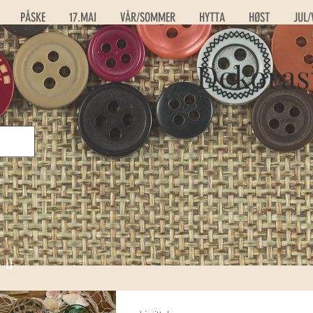
PÅSKE
17.MAI
VÅR/SOMMER
HYTTA
HØST
JUL/
Dekoras
ed