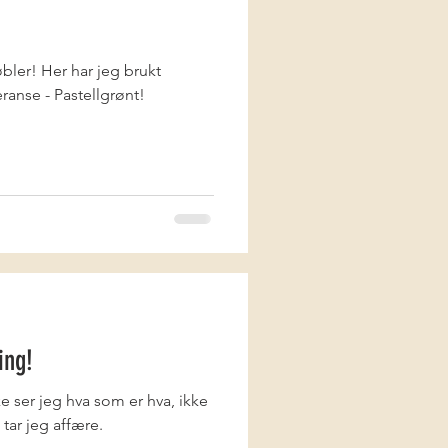
øbler! Her har jeg brukt
ranse - Pastellgrønt!
ing!
kke ser jeg hva som er hva, ikke
 tar jeg affære.