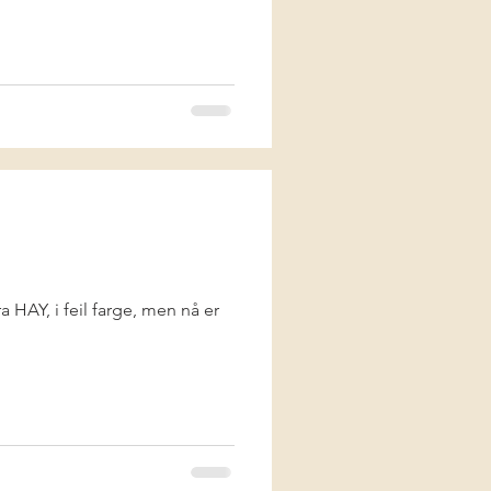
a HAY, i feil farge, men nå er