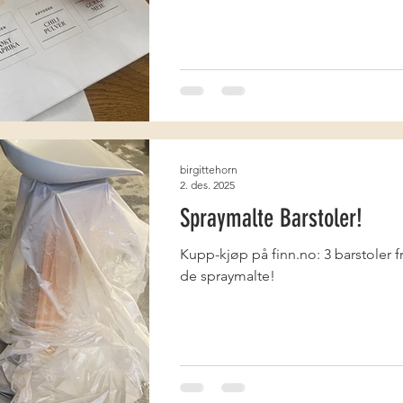
birgittehorn
2. des. 2025
Spraymalte Barstoler!
Kupp-kjøp på finn.no: 3 barstoler fr
de spraymalte!