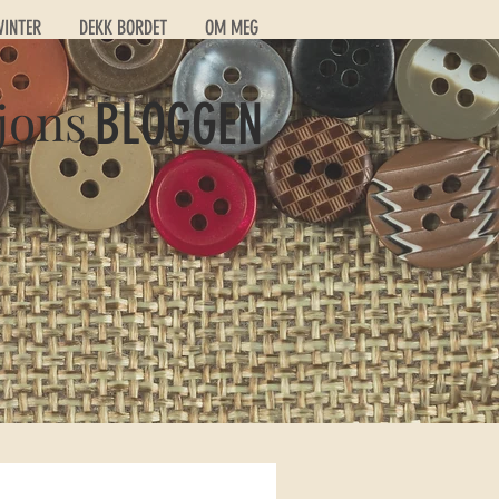
VINTER
DEKK BORDET
OM MEG
jons
BLOGGEN