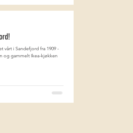
ord!
et vårt i Sandefjord fra 1909 -
kken og gammelt Ikea-kjøkken