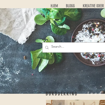
HJEM
BLOGG
KREATIVE IDEER
feed
BORDDEKKING