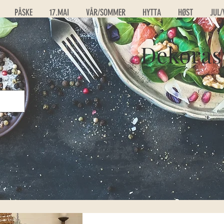
PÅSKE
17.MAI
VÅR/SOMMER
HYTTA
HØST
JUL/
Dekoras