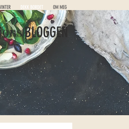
VINTER
DEKK BORDET
OM MEG
jons
BLOGGEN