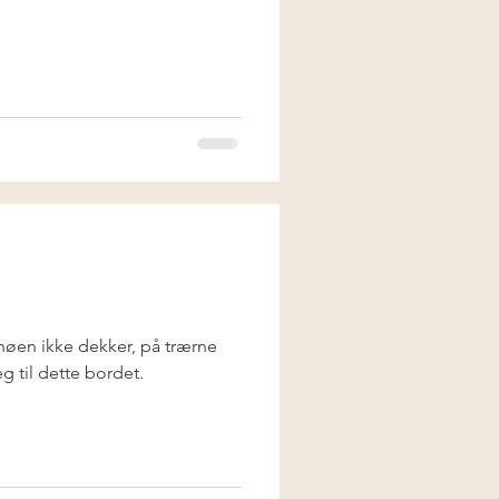
snøen ikke dekker, på trærne
g til dette bordet.