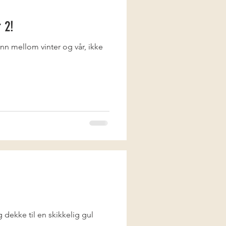
 2!
ånn mellom vinter og vår, ikke
 dekke til en skikkelig gul