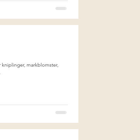
 kniplinger, markblomster,
.