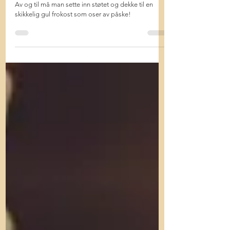
Påskefrokost i gult!
Av og til må man sette inn støtet og dekke til en
skikkelig gul frokost som oser av påske!