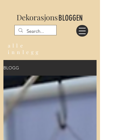
Dekorasjons
BLOGGEN
alle
innlegg
BLOGG