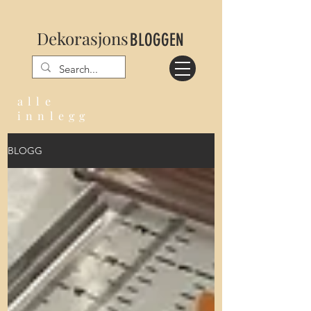
Dekorasjons
BLOGGEN
alle
innlegg
BLOGG