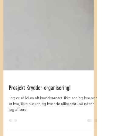
Prosjekt Krydder-organisering!
Jeg er så lei av alt krydder-rotet. Ikke ser jeg hva som
er hva, ikke husker jeg hvor de ulike står - så nå tar
jeg affære.