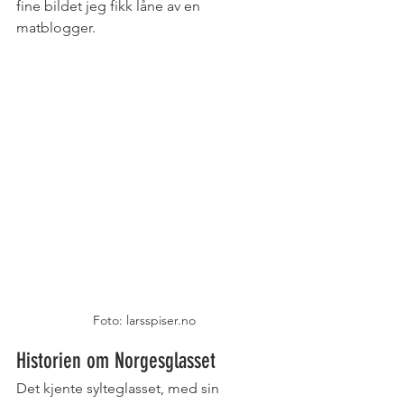
fine bildet jeg fikk låne av en 
matblogger.
Foto: larsspiser.no
Historien om Norgesglasset
Det kjente sylteglasset, med sin 