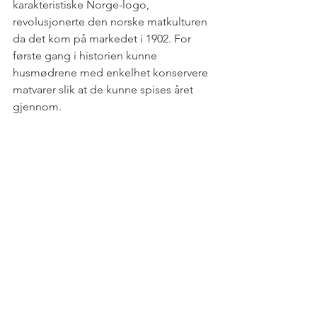
karakteristiske Norge-logo, 
revolusjonerte den norske matkulturen 
da det kom på markedet i 1902. For 
første gang i historien kunne 
husmødrene med enkelhet konservere 
matvarer slik at de kunne spises året 
gjennom. 