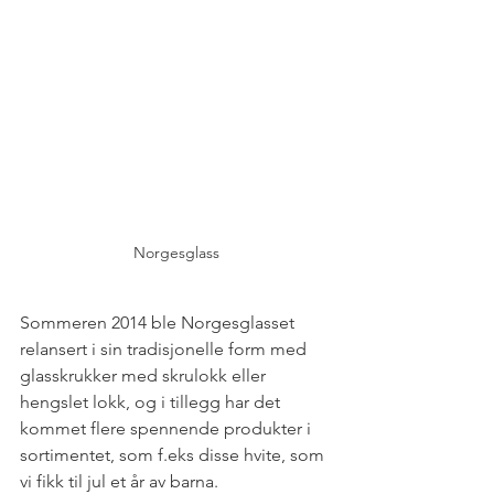
Norgesglass
Sommeren 2014 ble Norgesglasset 
relansert i sin tradisjonelle form med 
glasskrukker med skrulokk eller 
hengslet lokk, og i tillegg har det 
kommet flere spennende produkter i 
sortimentet, som f.eks disse hvite, som 
vi fikk til jul et år av barna.