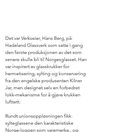
Det var Verkseier, Hans Berg, på 
Hadeland Glassverk som satte i gang 
den første produksjonen av det som 
senere skulle bli til Norgesglasset. Han 
var inspirert av glasskrukker for 
hermetisering, sylting og konservering 
fra den engelske produsenten Kilner 
Jar, men designet selv en forbedret 
lokk-mekanisme for å gjøre krukken 
lufttett.
Rundt unionsoppløsningen fikk 
sylteglassene den karakteristiske 
Norge-logoen som varemerke., og 