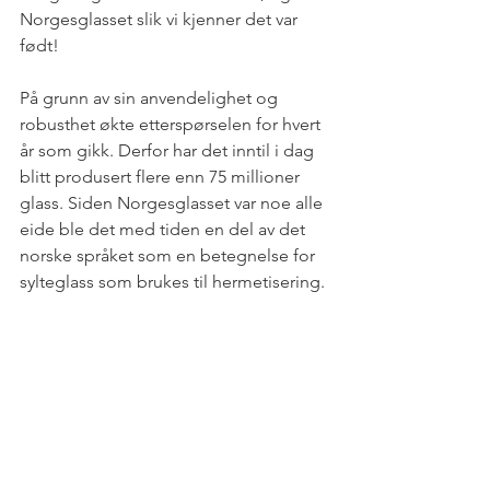
Norgesglasset slik vi kjenner det var 
født! 
På grunn av sin anvendelighet og 
robusthet økte etterspørselen for hvert 
år som gikk. Derfor har det inntil i dag 
blitt produsert flere enn 75 millioner 
glass. Siden Norgesglasset var noe alle 
eide ble det med tiden en del av det 
norske språket som en betegnelse for 
sylteglass som brukes til hermetisering.