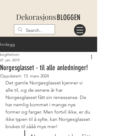
Dekorasjons
BLOGGEN
Innlegg
birgittehorn
27. jan. 2019
Norgesglasset - til alle anledninger!
Oppdatert:
13. mars 2024
Det gamle Norgesglasset kjenner vi 
alle til, og de senere år har 
Norgesglasset fått sin renessanse. De 
har nemlig kommet i mange nye 
former og farger. Men fortvil ikke, er du 
ikke typen til å sylte, kan Norgesglasset 
brukes til sååå mye mer!  