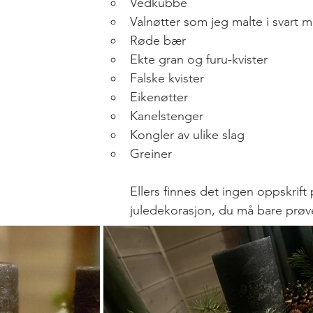
Vedkubbe
Valnøtter som jeg malte i svart m
Røde bær
Ekte gran og furu-kvister
Falske kvister
Eikenøtter 
Kanelstenger
Kongler av ulike slag
Greiner
Ellers finnes det ingen oppskrift 
juledekorasjon, du må bare prøve