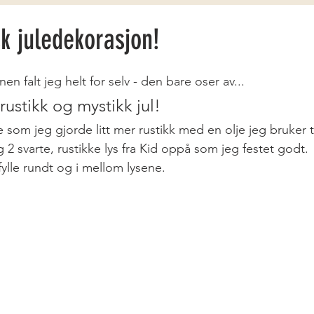
k juledekorasjon!
n falt jeg helt for selv - den bare oser av...
 rustikk og mystikk jul!
som jeg gjorde litt mer rustikk med en olje jeg bruker ti
g 2 svarte, rustikke lys fra Kid oppå som jeg festet godt.
ylle rundt og i mellom lysene.