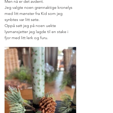
Men nå er det avdent. 
Jeg valgte noen grønnaktige kronelys 
med litt mønster fra Kid som jeg 
synbtes var litt søte.
Oppå satt jeg på noen uekte 
lysmansjetter jeg lagde til en stake i 
fjor med litt lerk og furu.