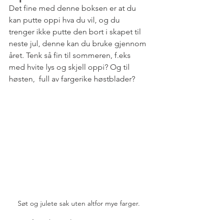
Det fine med denne boksen er at du 
kan putte oppi hva du vil, og du 
trenger ikke putte den bort i skapet til 
neste jul, denne kan du bruke gjennom 
året. Tenk så fin til sommeren, f.eks 
med hvite lys og skjell oppi? Og til 
høsten,  full av fargerike høstblader?
Søt og julete sak uten altfor mye farger.