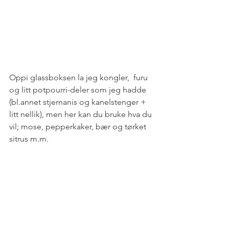
Oppi glassboksen la jeg kongler,  furu 
og litt potpourri-deler som jeg hadde 
(bl.annet stjernanis og kanelstenger + 
litt nellik), men her kan du bruke hva du 
vil; mose, pepperkaker, bær og tørket 
sitrus m.m.