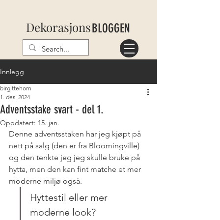
Dekorasjons
BLOGGEN
Innlegg
birgittehorn
1. des. 2024
Adventsstake svart - del 1.
Oppdatert:
15. jan.
Denne adventsstaken har jeg kjøpt på 
nett på salg (den er fra Bloomingville) 
og den tenkte jeg jeg skulle bruke på 
hytta, men den kan fint matche et mer 
moderne miljø også. 
Hyttestil eller mer 
moderne look?