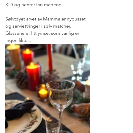
KID og henter inn mattene. 
Sølvtøyet arvet av Mamma er nypusset 
og serviettringer i sølv matcher. 
Glassene er litt ymse, som vanlig er 
ingen like....