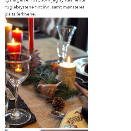
fuglebrystene fint inn, samt mønsteret 
på tallerknene.