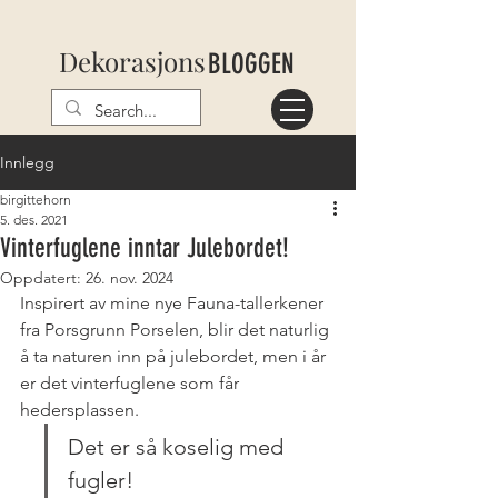
Dekorasjons
BLOGGEN
Innlegg
birgittehorn
5. des. 2021
Vinterfuglene inntar Julebordet!
Oppdatert:
26. nov. 2024
Inspirert av mine nye Fauna-tallerkener 
fra Porsgrunn Porselen, blir det naturlig 
å ta naturen inn på julebordet, men i år 
er det vinterfuglene som får 
hedersplassen. 
Det er så koselig med 
fugler!