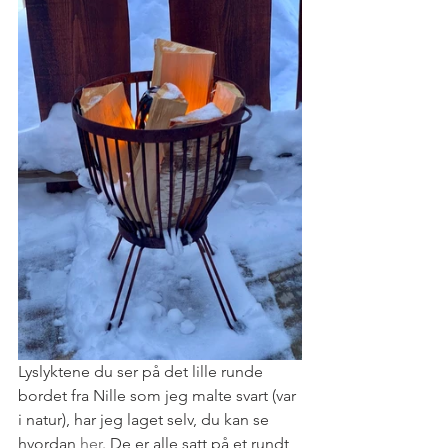
Lyslyktene du ser på det lille runde 
bordet fra Nille som jeg malte svart (var 
i natur), har jeg laget selv, du kan se 
hvordan 
her
. De er alle satt på et rundt 