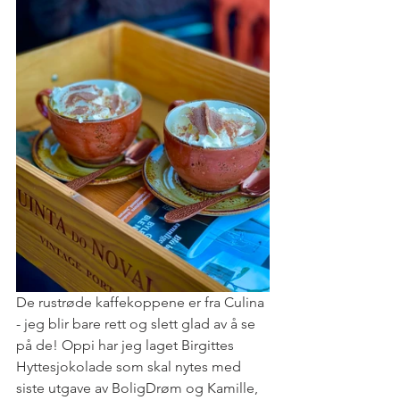
De rustrøde kaffekoppene er fra Culina 
- jeg blir bare rett og slett glad av å se 
på de! Oppi har jeg laget Birgittes 
Hyttesjokolade som skal nytes med 
siste utgave av BoligDrøm og Kamille, 