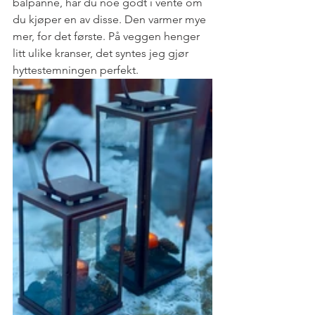
bålpanne, har du noe godt i vente om 
du kjøper en av disse. Den varmer mye 
mer, for det første. På veggen henger 
litt ulike kranser, det syntes jeg gjør 
hyttestemningen perfekt.