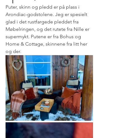
Puter, skinn og pledd er på plass i 
Arondiac-godstolene. Jeg er spesielt 
glad i det rustfargede pleddet fra 
Møbelringen, og det rutete fra Nille er 
supermykt. Putene er fra Bohus og 
Home & Cottage, skinnene fra litt her 
og der.