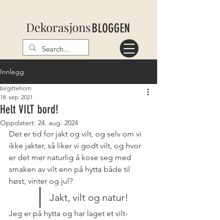
Dekorasjons
BLOGGEN
Innlegg
birgittehorn
18. sep. 2021
Helt VILT bord!
Oppdatert:
24. aug. 2024
Det er tid for jakt og vilt, og selv om vi 
ikke jakter, så liker vi godt vilt, og hvor 
er det mer naturlig å kose seg med 
smaken av vilt enn på hytta både til 
høst, vinter og jul?
Jakt, vilt og natur!
Jeg er på hytta og har laget et vilt-