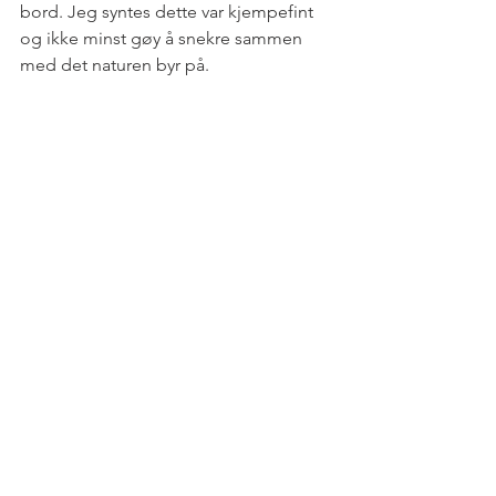
bord. Jeg syntes dette var kjempefint 
og ikke minst gøy å snekre sammen 
med det naturen byr på. 