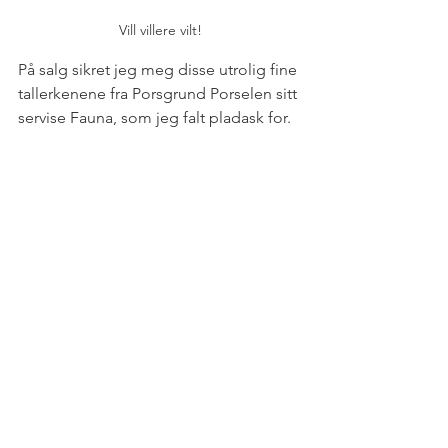
Vill villere vilt!
På salg sikret jeg meg disse utrolig fine 
tallerkenene fra Porsgrund Porselen sitt 
servise Fauna, som jeg falt pladask for. 