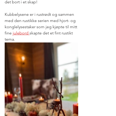
det bort i et skap! 
Kubbelysene er i rustrødt og sammen 
med den rustikke serien med hjort- og 
konglelysestaker som jeg kjøpte til mitt 
fine 
julebord 
skapte det et fint rustikt 
tema. 