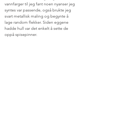
vannfarger til jeg fant noen nyanser jeg 
syntes var passende, også brukte jeg 
svart metallisk maling og begynte å 
lage random flekker. Siden eggene 
hadde hull var det enkelt å sette de 
oppå spisepinner. 