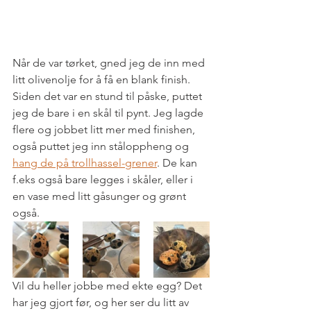
Når de var tørket, gned jeg de inn med 
litt olivenolje for å få en blank finish. 
Siden det var en stund til påske, puttet 
jeg de bare i en skål til pynt. Jeg lagde 
flere og jobbet litt mer med finishen, 
også puttet jeg inn ståloppheng og 
hang de på trollhassel-grener
. De kan 
f.eks også bare legges i skåler, eller i 
en vase med litt gåsunger og grønt 
også. 
Vil du heller jobbe med ekte egg? Det 
har jeg gjort før, og her ser du litt av 