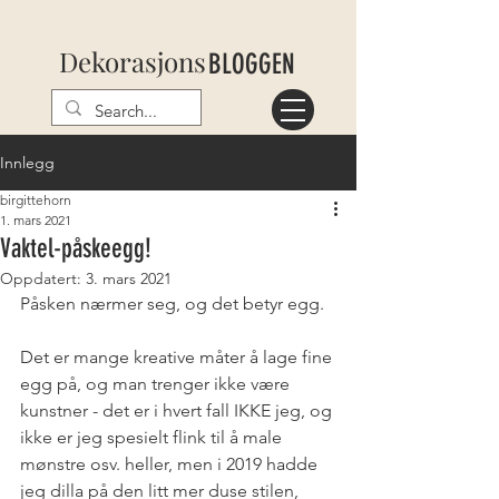
Dekorasjons
BLOGGEN
Innlegg
birgittehorn
1. mars 2021
Vaktel-påskeegg!
Oppdatert:
3. mars 2021
Påsken nærmer seg, og det betyr egg. 
Det er mange kreative måter å lage fine 
egg på, og man trenger ikke være 
kunstner - det er i hvert fall IKKE jeg, og 
ikke er jeg spesielt flink til å male 
mønstre osv. heller, men i 2019 hadde 
jeg dilla på den litt mer duse stilen, 