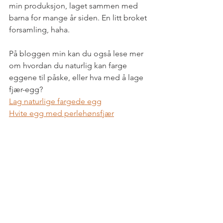
min produksjon, laget sammen med 
barna for mange år siden. En litt broket 
forsamling, haha. 
På bloggen min kan du også lese mer 
om hvordan du naturlig kan farge 
eggene til påske, eller hva med å lage 
fjær-egg?
Lag naturlige fargede egg
Hvite egg med perlehønsfjær