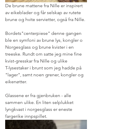
De brune mattene fra Nille er inspirert 
av eikeblader og får selskap av rutete 
brune og hvite servietter, også fra Nille.
Bordets"centerpiese" denne gangen 
ble en symfoni av brune lys, kongler o 
Norgesglass og brune kvister i en 
treeske. Rundt om satte jeg mine fine 
kvist-gresskar fra Nille og ulike 
T-lysestaker i brunt som jeg hadde på 
"lager", samt noen grener, kongler og 
eikenøtter.
Glassene er fra gjenbruken - alle 
sammen ulike. En liten selplukket 
lyngkvast i norgesglass er eneste 
fargerike innpspillet.