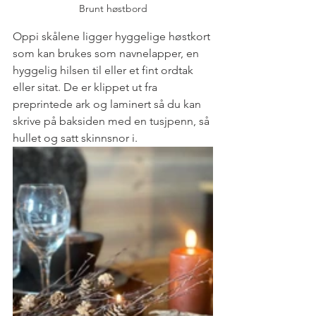
Brunt høstbord
Oppi skålene ligger hyggelige høstkort 
som kan brukes som navnelapper, en 
hyggelig hilsen til eller et fint ordtak 
eller sitat. De er klippet ut fra 
preprintede ark og laminert så du kan 
skrive på baksiden med en tusjpenn, så 
hullet og satt skinnsnor i.