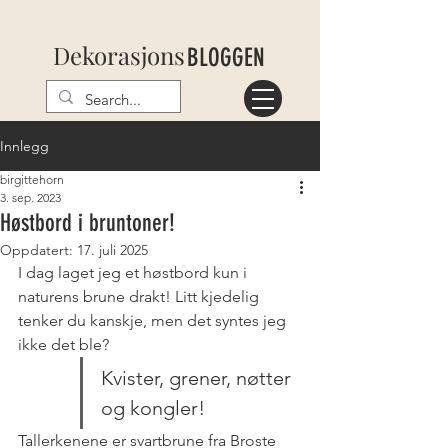
Dekorasjons
BLOGGEN
Innlegg
birgittehorn
3. sep. 2023
Høstbord i bruntoner!
Oppdatert:
17. juli 2025
I dag laget jeg et høstbord kun i 
naturens brune drakt! Litt kjedelig 
tenker du kanskje, men det syntes jeg 
ikke det ble?
Kvister, grener, nøtter 
og kongler!
Tallerkenene er svartbrune fra Broste 