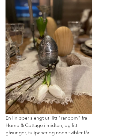
En linløper slengt ut  litt "random" fra 
Home & Cottage i midten, og litt 
gåsunger, tulipaner og noen svibler får 