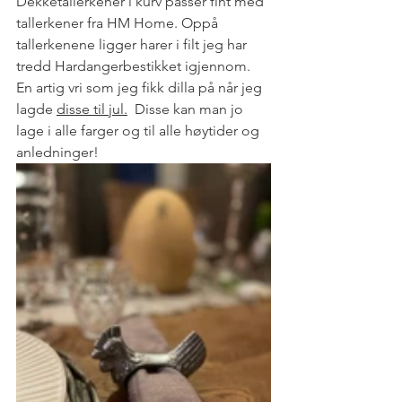
Dekketallerkener i kurv passer fint med 
tallerkener fra HM Home. Oppå 
tallerkenene ligger harer i filt jeg har 
tredd Hardangerbestikket igjennom. 
En artig vri som jeg fikk dilla på når jeg 
lagde 
disse til jul.
  Disse kan man jo 
lage i alle farger og til alle høytider og 
anledninger!