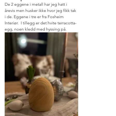
De 2 eggene i metall har jeg hatt i 
årevis men husker ikke hvor jeg fikk tak 
i de. Eggene i tre er fra Fosheim 
Interiør.  I tillegg er det hvite terracotta-
egg, noen kledd med hyssing på.