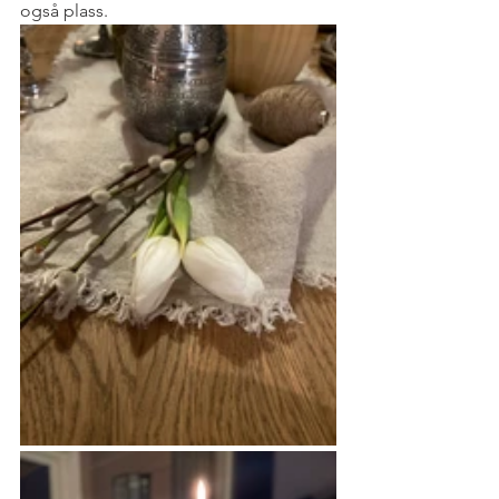
også plass.