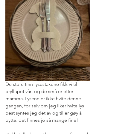
De store tinn-lysestakene fikk vi til 
bryllupet vårt og de små er etter 
mamma. Lysene er ikke hvite denne 
gangen, for selv om jeg liker hvite lys 
best syntes jeg det av og til er gøy å 
bytte, det finnes jo så mange fine!