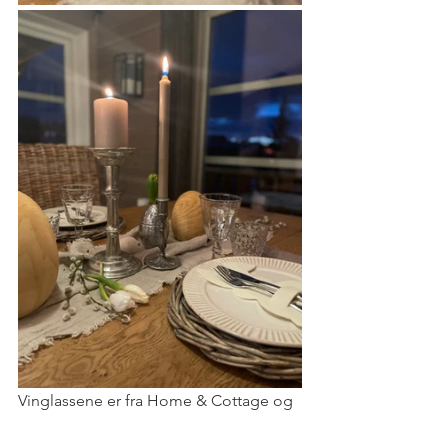
Vinglassene er fra Home & Cottage og 
vannglassene er fra Jotex. 