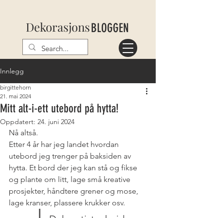
Dekorasjons
BLOGGEN
Innlegg
birgittehorn
21. mai 2024
Mitt alt-i-ett utebord på hytta!
Oppdatert:
24. juni 2024
Nå altså. 
Etter 4 år har jeg landet hvordan 
utebord jeg trenger på baksiden av 
hytta. Et bord der jeg kan stå og fikse 
og plante om litt, lage små kreative 
prosjekter, håndtere grener og mose, 
lage kranser, plassere krukker osv.