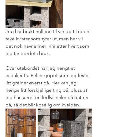
Jeg har brukt hullene til vin og til noen 
fake kvister som tyter ut, men her vil 
det nok havne mer inni etter hvert som 
jeg tar bordet i bruk.  
Over utebordet har jeg hengt et 
espalier fra Felleskjøpet som jeg festet 
litt greiner øverst på. Her kan jeg 
henge litt forskjellige ting på, pluss at 
jeg har surret en ledlyslenke på batteri 
på, så det blir koselig om kvelden.