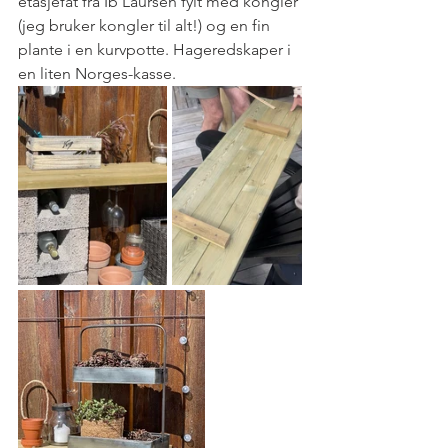
etasjefat fra Ib Laursen fylt med kongler 
(jeg bruker kongler til alt!) og en fin 
plante i en kurvpotte. Hageredskaper i 
en liten Norges-kasse.