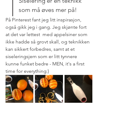
Siselering er en teknikk 
som må øves mer på!
På Pinterest fant jeg litt inspirasjon, 
også gikk jeg i gang. Jeg skjønte fort 
at det var lettest  med appelsiner som 
ikke hadde så grovt skall, og teknikken 
kan sikkert forbedres, samt at et 
siseleringsjern som er litt tynnere 
kunne funket bedre - MEN, it's a first 
time for everything:) 