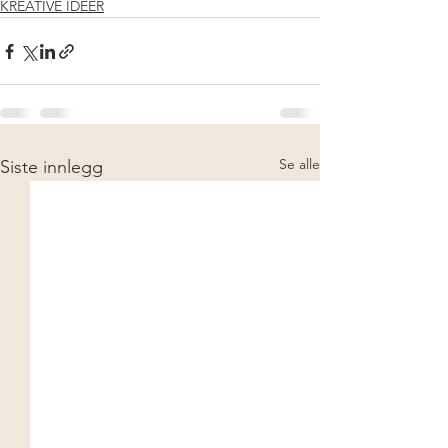
KREATIVE IDEER
Se alle
Siste innlegg