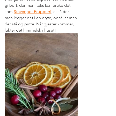
gi bort, der man f.eks kan bruke det 
som 
Stovenpot Potpourri
,
 altså der 
man legger det i en gryte, også lar man 
det stå og putre. Når gjester kommer, 
lukter det himmelsk i huset!