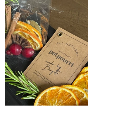
Lukten av jul og sitrus, finnes det noe 
bedre?  
Ingen jul uten sitrus-duft og 