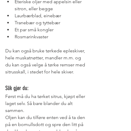
Eteriske oljer med appelsin eller 
sitron, eller begge
Laurbærblad, einebær
Tranebær og tyttebær
Et par små kongler
Rosmarinkvaster
Du kan også bruke tørkede epleskiver, 
hele muskatnøtter, mandler m.m. og 
du kan også velge å tørke remser med 
sitrusskall, i stedet for hele skiver.
Slik gjør du: 
Først må du ha tørket sitrus, kjøpt eller 
laget selv. Så bare blander du alt 
sammen.
Oljen kan du tilføre enten ved å ta den 
på en bomullsdott og spre den litt på 