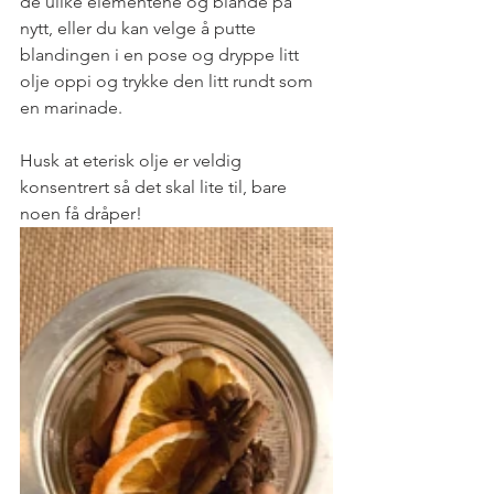
de ulike elementene og blande på 
nytt, eller du kan velge å putte 
blandingen i en pose og dryppe litt 
olje oppi og trykke den litt rundt som 
en marinade. 
Husk at eterisk olje er veldig 
konsentrert så det skal lite til, bare 
noen få dråper! 