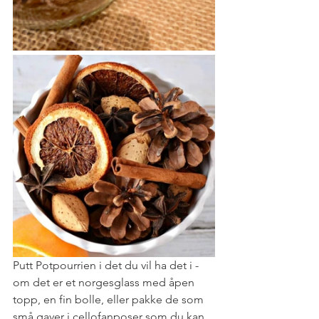
Putt Potpourrien i det du vil ha det i - 
om det er et norgesglass med åpen 
topp, en fin bolle, eller pakke de som 
små gaver i cellofanposer som du kan 