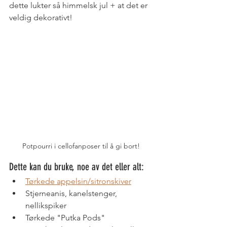
dette lukter så himmelsk jul + at det er 
veldig dekorativt!
Potpourri i cellofanposer til å gi bort!
Dette kan du bruke, noe av det eller alt: 
Tørkede appelsin/sitronskiver
Stjerneanis, kanelstenger, 
nellikspiker
Tørkede "Putka Pods"