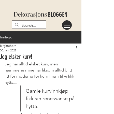
Dekorasjons
BLOGGEN
Innlegg
birgittehorn
30. jan. 2022
Jeg elsker kurv!
Jeg har alltid elsket kurv, men 
hjemmene mine har liksom alltid blitt 
litt for moderne for kurv. Frem til vi fikk 
hytta....
Gamle kurvinnkjøp 
fikk sin renessanse på 
hytta!