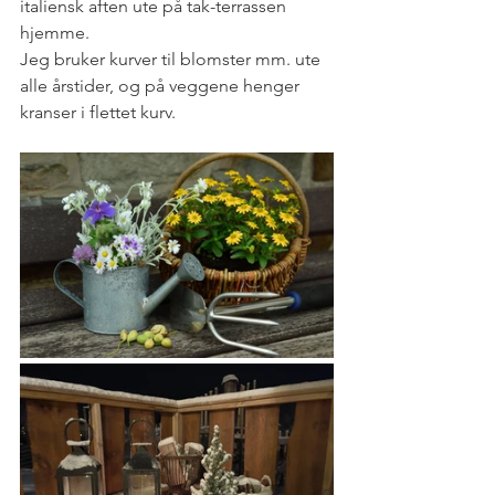
italiensk aften ute på tak-terrassen 
hjemme. 
Jeg bruker kurver til blomster mm. ute 
alle årstider, og på veggene henger 
kranser i flettet kurv.