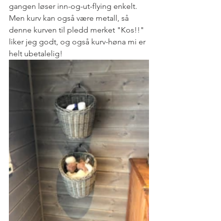
gangen løser inn-og-ut-flying enkelt. 
Men kurv kan også være metall, så 
denne kurven til pledd merket "Kos!!" 
liker jeg godt, og også kurv-høna mi er 
helt ubetalelig! 