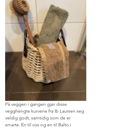
På veggen i gangen gjør disse 
vegghengte kurvene fra Ib Laursen seg 
veldig godt, samtidig som de er 
smarte. En til oss og en til Balto i 