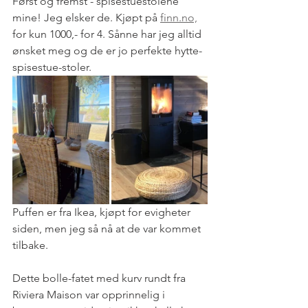
Først og fremst - spisestuestolene 
mine! Jeg elsker de. Kjøpt på 
finn.no,
for kun 1000,- for 4. Sånne har jeg alltid 
ønsket meg og de er jo perfekte hytte-
spisestue-stoler. 
Puffen er fra Ikea, kjøpt for evigheter 
siden, men jeg så nå at de var kommet 
tilbake. 
Dette bolle-fatet med kurv rundt fra 
Riviera Maison var opprinnelig i 