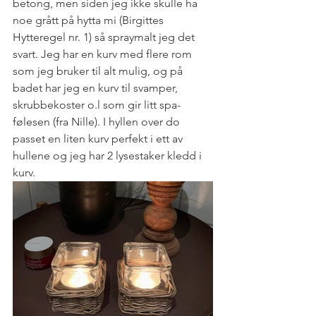
betong, men siden jeg ikke skulle ha 
noe grått på hytta mi (Birgittes 
Hytteregel nr. 1) så spraymalt jeg det 
svart. Jeg har en kurv med flere rom 
som jeg bruker til alt mulig, og på 
badet har jeg en kurv til svamper, 
skrubbekoster o.l som gir litt spa-
følesen (fra Nille). I hyllen over do 
passet en liten kurv perfekt i ett av 
hullene og jeg har 2 lysestaker kledd i 
kurv. 