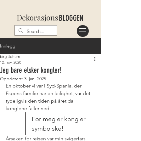
Dekorasjons
BLOGGEN
Innlegg
birgittehorn
12. nov. 2020
Jeg bare elsker kongler!
Oppdatert:
3. jan. 2025
En oktober vi var i Syd-Spania, der 
Espens familie har en leilighet, var det 
tydeligvis den tiden på året da 
konglene faller ned. 
For meg er kongler 
symbolske!
Årsaken for reisen var min svigerfars 