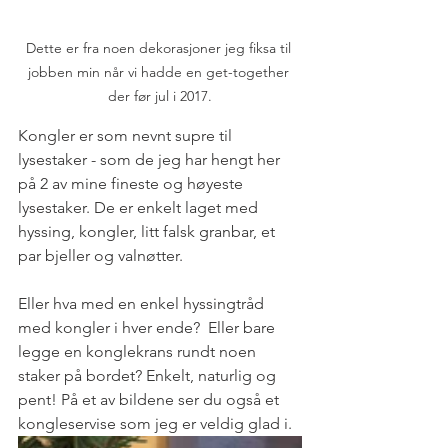
Dette er fra noen dekorasjoner jeg fiksa til 
jobben min når vi hadde en get-together 
der før jul i 2017.
Kongler er som nevnt supre til 
lysestaker - som de jeg har hengt her 
på 2 av mine fineste og høyeste 
lysestaker. De er enkelt laget med 
hyssing, kongler, litt falsk granbar, et 
par bjeller og valnøtter. 
Eller hva med en enkel hyssingtråd 
med kongler i hver ende?  Eller bare 
legge en konglekrans rundt noen 
staker på bordet? Enkelt, naturlig og 
pent! På et av bildene ser du også et 
kongleservise som jeg er veldig glad i.