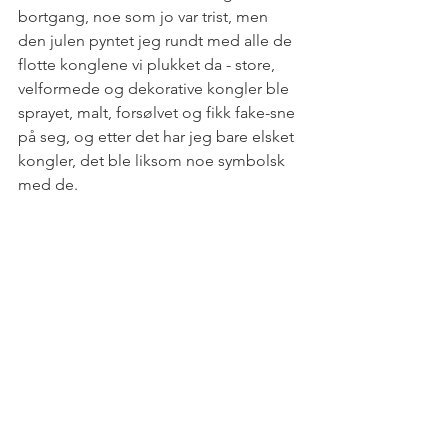
bortgang, noe som jo var trist, men 
den julen pyntet jeg rundt med alle de 
flotte konglene vi plukket da - store, 
velformede og dekorative kongler ble 
sprayet, malt, forsølvet og fikk fake-sne 
på seg, og etter det har jeg bare elsket 
kongler, det ble liksom noe symbolsk 
med de. 