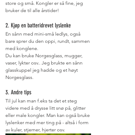
store og små. Kongler er så fine, jeg 
bruker de til alle årstider!
2. Kjøp en batteridrevet lyslenke
En sånn med mini-små ledlys, også 
bare sprer du den oppi, rundt, sammen 
med konglene. 
Du kan bruke Norgesglass, mugger, 
vaser, lykter osv.. Jeg brukte en sånn 
glasskuppel jeg hadde og et høyt 
Norgesglass. 
3. Andre tips
Til jul kan man f.eks ta det et steg 
videre med å drysse litt snø på, glitter 
eller male kongler. Man kan også bruke 
lyslenker med mer ting på - altså i form 
av kuler, stjerner, hjerter osv. 