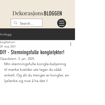
Dekorasjons
BLOGGEN
Innlegg
birgittehorn
29. aug. 2021
DIY - Stemningsfulle konglelykter!
Oppdatert:
3. jan. 2025
Min stemningsfulle kongle-belysning 
til mørke kvelder ute lager du sååå 
enkelt. Og alt du trenger er kongler, en 
lyslenke og noe å ha det i!