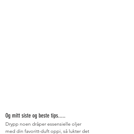
Og mitt siste og beste tips.....
Drypp noen dråper essensielle oljer 
med din favoritt-duft oppi, så lukter det 