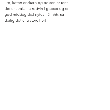
ute, luften er skarp og peisen er tent, 
det er straks litt rødvin i glasset og en 
god middag skal nytes - åhhhh, så 
deilig det er å være her!