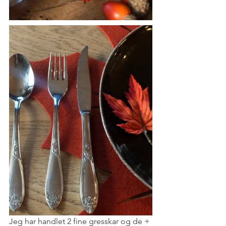
Jeg har handlet 2 fine gresskar og de + 