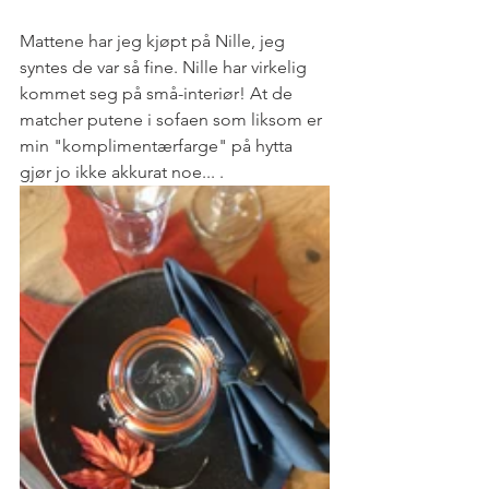
Mattene har jeg kjøpt på Nille, jeg 
syntes de var så fine. Nille har virkelig 
kommet seg på små-interiør! At de 
matcher putene i sofaen som liksom er 
min "komplimentærfarge" på hytta 
gjør jo ikke akkurat noe... . 