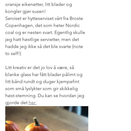
oransje eikenøtter, litt blader og 
kongler gjør susen!
Serviset er hytteserviset vårt fra Broste 
Copenhagen, det som heter Nordic 
coal og er nesten svart. Egentlig skulle 
jeg hatt høstlige servietter, men det 
hadde jeg ikke så det ble svarte (note 
to self!) 
Litt kreativ er det jo lov å være, så 
blanke glass har fått blader pålimt og 
litt bånd rundt og duger kjempefint 
som små lyslykter som gir skikkelig 
høst-stemning. Du kan se hvordan jeg 
gjorde det 
her 