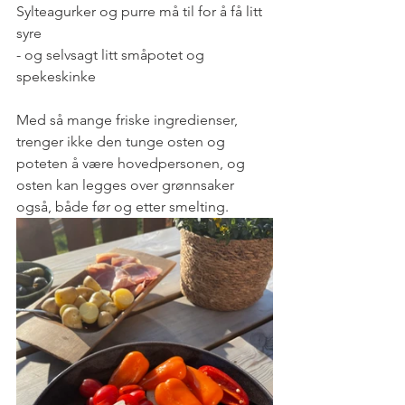
Sylteagurker og purre må til for å få litt 
syre
- og selvsagt litt småpotet og 
spekeskinke
Med så mange friske ingredienser, 
trenger ikke den tunge osten og 
poteten å være hovedpersonen, og 
osten kan legges over grønnsaker 
også, både før og etter smelting. 