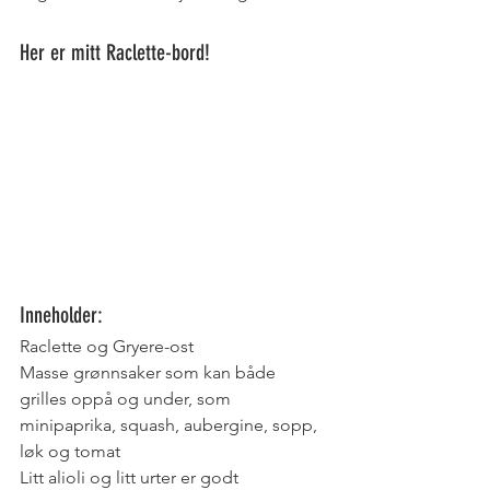
Her er mitt Raclette-bord!
Inneholder: 
Raclette og Gryere-ost
Masse grønnsaker som kan både 
grilles oppå og under, som 
minipaprika, squash, aubergine, sopp, 
løk og tomat
Litt alioli og litt urter er godt