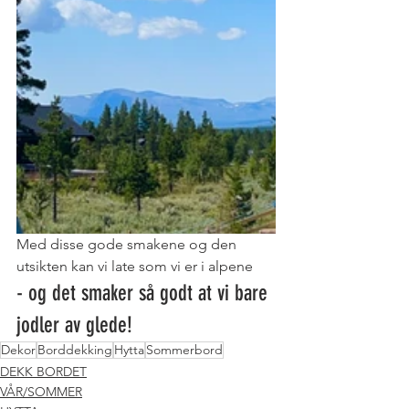
Med disse gode smakene og den 
utsikten kan vi late som vi er i alpene 
- og det smaker så godt at vi bare 
jodler av glede! 
Dekor
Borddekking
Hytta
Sommerbord
DEKK BORDET
VÅR/SOMMER