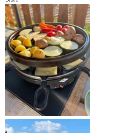
Dram.