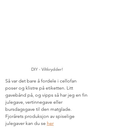
DIY - Viltkrydder!
Så var det bare å fordele i cellofan 
poser og klistre på etiketten. Litt 
gavebånd på, og vipps så har jeg en fin 
julegave, vertinnegave eller 
bursdagsgave til den matglade. 
Fjorårets produksjon av spiselige 
julegaver kan du se 
her