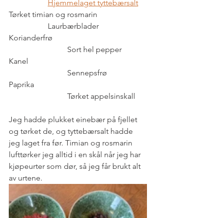
Hjemmelaget tyttebærsalt
Tørket timian og rosmarin			
		Laurbærblader
Korianderfrø					
			Sort hel pepper
Kanel						
			Sennepsfrø
Paprika						
			Tørket appelsinskall
Jeg hadde plukket einebær på fjellet 
og tørket de, og tyttebærsalt hadde 
jeg laget fra før. Timian og rosmarin 
lufttørker jeg alltid i en skål når jeg har 
kjøpeurter som dør, så jeg får brukt alt 
av urtene.