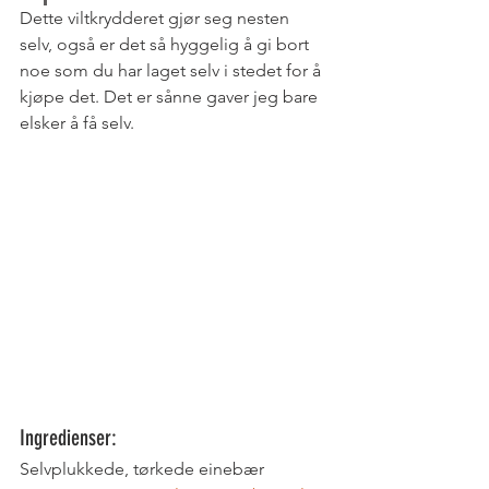
Dette viltkrydderet gjør seg nesten 
selv, også er det så hyggelig å gi bort 
noe som du har laget selv i stedet for å 
kjøpe det. Det er sånne gaver jeg bare 
elsker å få selv. 
Ingredienser: 
Selvplukkede, tørkede einebær		