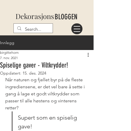
Dekorasjons
BLOGGEN
Innlegg
birgittehorn
7. nov. 2021
Spiselige gaver - Viltkrydder!
Oppdatert:
15. des. 2024
Når naturen og fjellet byr på de fleste 
ingrediensene, er det vel bare å sette i 
gang å lage et godt viltkrydder som 
passer til alle høstens og vinterens 
retter? 
Supert som en spiselig 
gave!