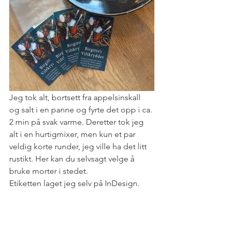
Jeg tok alt, bortsett fra appelsinskall 
og salt i en panne og fyrte det opp i ca. 
2 min på svak varme. Deretter tok jeg 
alt i en hurtigmixer, men kun et par 
veldig korte runder, jeg ville ha det litt 
rustikt. Her kan du selvsagt velge å 
bruke morter i stedet.
Etiketten laget jeg selv på InDesign. 