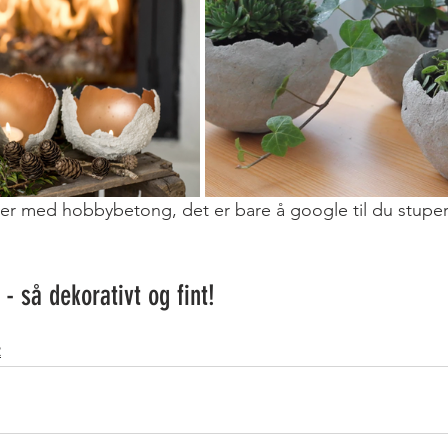
er med hobbybetong, det er bare å google til du stuper
- så dekorativt og fint!
R