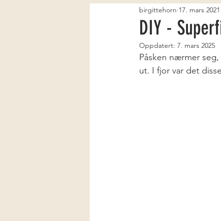
birgittehorn
17. mars 2021
DIY - Superf
Oppdatert:
7. mars 2025
Påsken nærmer seg, 
ut. I fjor var det disse