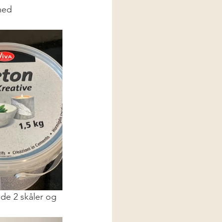
med 
de 2 skåler og 