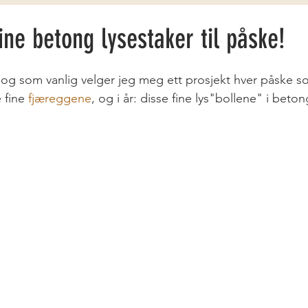
ine betong lysestaker til påske!
og som vanlig velger jeg meg ett prosjekt hver påske s
 fine 
fjæreggene
, og i år: disse fine lys"bollene" i beton