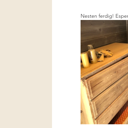
Nesten ferdig! 
Espen