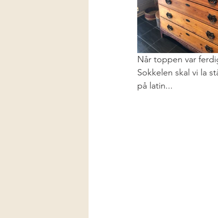
Når toppen var ferdig
Sokkelen skal vi la s
på latin...