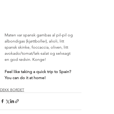
Maten var spansk gambas al pil-pil og 
albondigas (kjøttboller), alioli, litt 
spansk skinke, foccaccia, oliven, litt 
avokado/tomat/løk-salat og selvsagt 
en god rødvin. Konge! 
Feel like taking a quick trip to Spain? 
You can do it at home!
DEKK BORDET