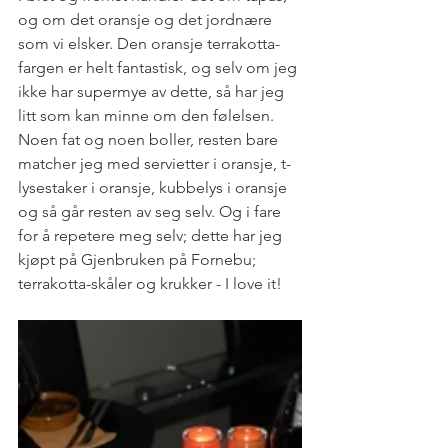
og om det oransje og det jordnære 
som vi elsker. Den oransje terrakotta-
fargen er helt fantastisk, og selv om jeg 
ikke har supermye av dette, så har jeg 
litt som kan minne om den følelsen. 
Noen fat og noen boller, resten bare 
matcher jeg med servietter i oransje, t-
lysestaker i oransje, kubbelys i oransje 
og så går resten av seg selv. Og i fare 
for å repetere meg selv; dette har jeg 
kjøpt på Gjenbruken på Fornebu; 
terrakotta-skåler og krukker - I love it!