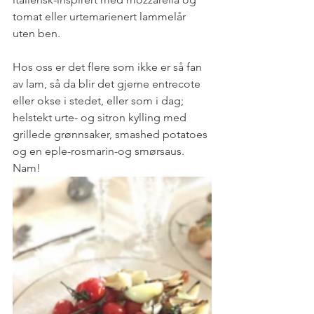
tomat eller urtemarienert lammelår 
uten ben. 
Hos oss er det flere som ikke er så fan 
av lam, så da blir det gjerne entrecote 
eller okse i stedet, eller som i dag; 
helstekt urte- og sitron kylling med 
grillede grønnsaker, smashed potatoes 
og en eple-rosmarin-og smørsaus. 
Nam!