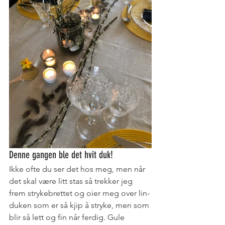
Denne gangen ble det hvit duk!
Ikke ofte du ser det hos meg, men når 
det skal være litt stas så trekker jeg 
frem strykebrettet og oier meg over lin-
duken som er så kjip å stryke, men som 
blir så lett og fin når ferdig. Gule 