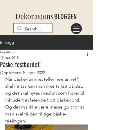
Dekorasjons
BLOGGEN
Innlegg
birgittehorn
15. apr. 2019
Påske-festbordet!
Oppdatert:
10. apr. 2022
Når påske-lammet (eller noe annet*) 
skal inntas kan man ikke ta lett på det, 
og det skal nytes med alt som hører til, 
inkludert et feiende flott påskebord. 
Og det må ikke være masse gult for at 
man skal få den riktige påske-
feelingen!