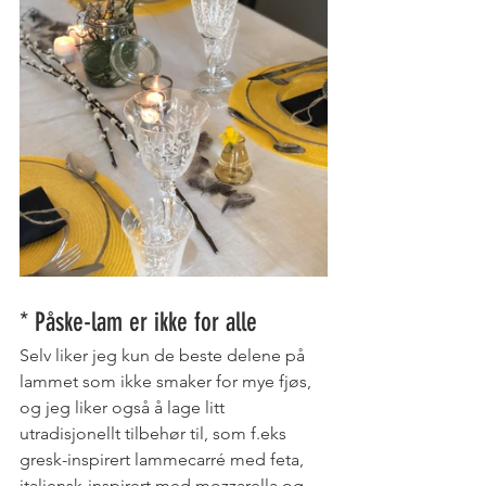
* Påske-lam er ikke for alle 
Selv liker jeg kun de beste delene på 
lammet som ikke smaker for mye fjøs, 
og jeg liker også å lage litt 
utradisjonellt tilbehør til, som f.eks 
gresk-inspirert lammecarré med feta, 
italiensk-inspirert med mozzarella og 