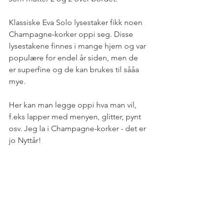
Klassiske Eva Solo lysestaker fikk noen 
Champagne-korker oppi seg. Disse 
lysestakene finnes i mange hjem og var 
populære for endel år siden, men de 
er superfine og de kan brukes til sååa 
mye. 
Her kan man legge oppi hva man vil, 
f.eks lapper med menyen, glitter, pynt 
osv. Jeg la i Champagne-korker - det er 
jo Nyttår!