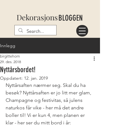
Dekorasjons
BLOGGEN
Innlegg
birgittehorn
29. des. 2018
Nyttårsbordet!
Oppdatert:
12. jan. 2019
Nyttårsaften nærmer seg. Skal du ha 
besøk? Nyttårsaften er jo litt mer glam, 
Champagne og festivitas, så julens 
naturkos får vike - her må det andre 
boller til! Vi er kun 4, men planen er 
klar - her ser du mitt bord i år: 