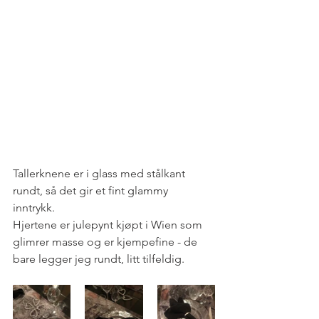
Tallerknene er i glass med stålkant 
rundt, så det gir et fint glammy 
inntrykk. 
Hjertene er julepynt kjøpt i Wien som 
glimrer masse og er kjempefine - de 
bare legger jeg rundt, litt tilfeldig. 