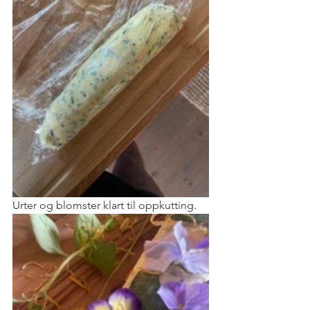
Urter og blomster klart til oppkutting. 