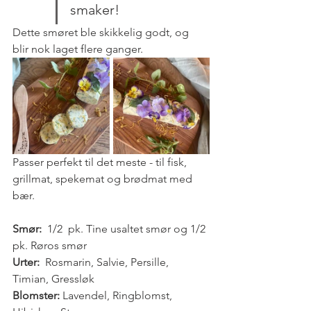
smaker!
Dette smøret ble skikkelig godt, og 
blir nok laget flere ganger.
Passer perfekt til det meste - til fisk, 
grillmat, spekemat og brødmat med 
bær.
Smør: 
 1/2  pk. Tine usaltet smør og 1/2 
pk. Røros smør
Urter:
  Rosmarin, Salvie, Persille, 
Timian, Gressløk
Blomster:
 Lavendel, Ringblomst, 