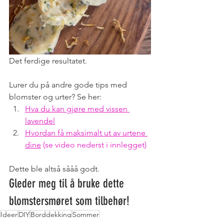
Det ferdige resultatet. 
Lurer du på andre gode tips med 
blomster og urter? Se her: 
Hva du kan gjøre med vissen 
lavendel
Hvordan få maksimalt ut av urtene 
dine
 (se video nederst i innlegget)
Dette ble altså sååå godt. 
Gleder meg til å bruke dette 
blomstersmøret som tilbehør!
Ideer
DIY
Borddekking
Sommer