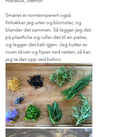
Hibiskus, Stemor
Smøret er romtemperert også 
finhakker jeg urter og blomster, og 
blander det sammen. Så legger jeg det 
på plastfolie og ruller det til en pølse, 
og legger det kalt igjen. Jeg kutter av 
noen skiver og fryser ned resten, så kan 
jeg ta det opp ved behov. 