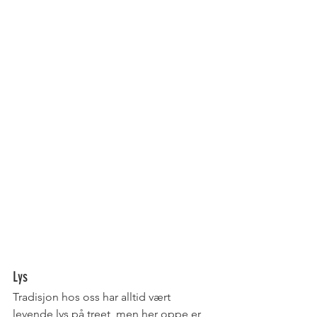
Lys
Tradisjon hos oss har alltid vært 
levende lys på treet, men her oppe er 