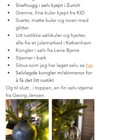
Snefnugg i sølv kjøpt i Zurich
Grønne, fine kuler kjøpt fra KID 
Svarte, matte kuler og noen med 
glitter 
Litt rustikke sølvkuler og hjerter, 
alle fra et julemarked i København
Kongler i sølv fra Lene Bjerre
Stjerner i bark
Sitrus som jeg har laget selv, se
her
Selvlagde kongler m/skinnsnor for 
å få det litt rustikt
Og til slutt , i toppen, en fin sølv stjerne 
fra Georg Jensen.