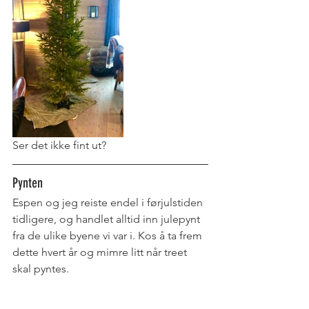
Ser det ikke fint ut? 
Pynten
Espen og jeg reiste endel i førjulstiden 
tidligere, og handlet alltid inn julepynt 
fra de ulike byene vi var i. Kos å ta frem 
dette hvert år og mimre litt når treet 
skal pyntes.