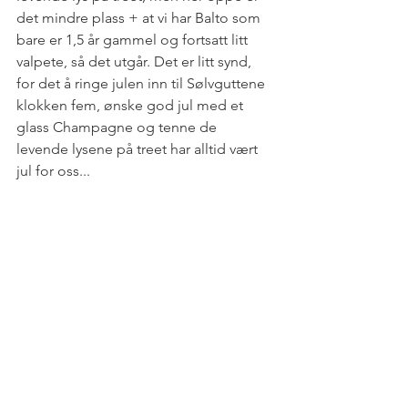
det mindre plass + at vi har Balto som 
bare er 1,5 år gammel og fortsatt litt 
valpete, så det utgår. Det er litt synd, 
for det å ringe julen inn til Sølvguttene 
klokken fem, ønske god jul med et 
glass Champagne og tenne de 
levende lysene på treet har alltid vært 
jul for oss...