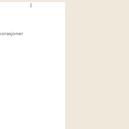
korasjoner 