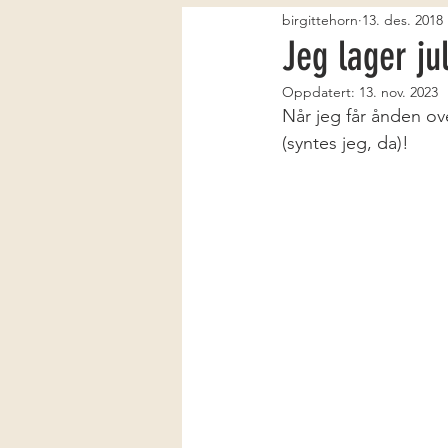
birgittehorn
13. des. 2018
Jeg lager ju
Oppdatert:
13. nov. 2023
Når jeg får ånden ov
(syntes jeg, da)!