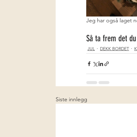
Jeg har også laget n
Så ta frem det du 
JUL
DEKK BORDET
K
Siste innlegg