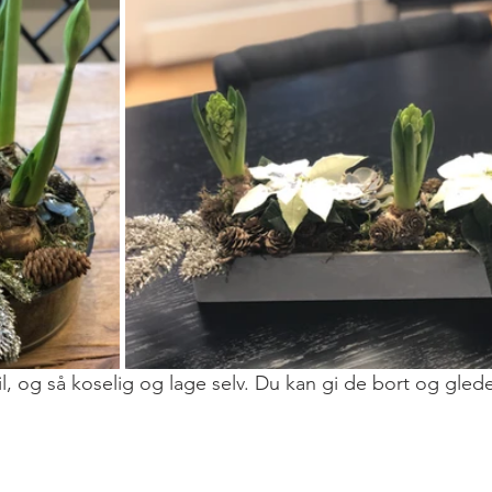
til, og så koselig og lage selv. Du kan gi de bort og gled