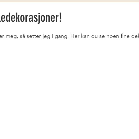
ledekorasjoner!
er meg, så setter jeg i gang. Her kan du se noen fine de