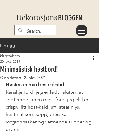
Dekorasjons
BLOGGEN
Innlegg
birgittehorn
20. okt. 2019
Minimalistisk høstbord!
Oppdatert:
2. okt. 2021
Høsten er min beste årstid.
Kanskje fordi jeg er født i slutten av 
september, men mest fordi jeg elsker 
crispy, litt høst-kald luft, stearinlys, 
høstmat som sopp, gresskar, 
rotgrønnsaker og varmende supper og 
gryter. 