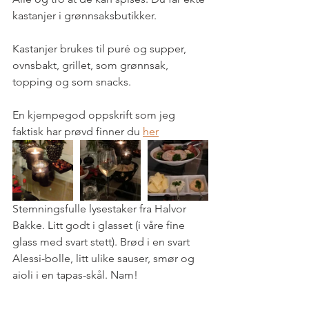
kastanjer i grønnsaksbutikker.
Kastanjer brukes til puré og supper, 
ovnsbakt, grillet, som grønnsak, 
topping og som snacks.
En kjempegod oppskrift som jeg 
faktisk har prøvd finner du 
her
Stemningsfulle lysestaker fra Halvor 
Bakke. Litt godt i glasset (i våre fine 
glass med svart stett). Brød i en svart 
Alessi-bolle, litt ulike sauser, smør og 
aioli i en tapas-skål. Nam!