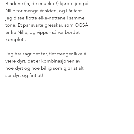
Bladene (ja, de er uekte!) kjøpte jeg på 
Nille for mange år siden, og i år fant 
jeg disse flotte eike-nøttene i samme 
tone. Et par svarte gresskar, som OGSÅ 
er fra Nille, og vipps - så var bordet 
komplett. 
Jeg har sagt det før, fint trenger ikke å 
være dyrt, det er kombinasjonen av 
noe dyrt og noe billig som gjør at alt 
ser dyrt og fint ut! 