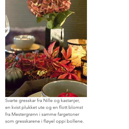
Svarte gresskar fra Nille og kastanjer, 
en kvist plukket ute og en flott blomst 
fra Mestergrønn i samme fargetoner 
som gresskarene i fløyel oppi bollene.