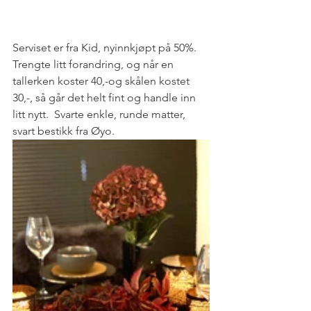
Serviset er fra Kid, nyinnkjøpt på 50%. 
Trengte litt forandring, og når en 
tallerken koster 40,-og skålen kostet 
30,-, så går det helt fint og handle inn 
litt nytt.  Svarte enkle, runde matter, 
svart bestikk fra Øyo.