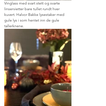
Vinglass med svart stett og svarte 
linservietter bare tullet rundt hver 
kuvert. Halvor Bakke lysestaker med 
gule lys i som hentet inn de gule 
tallerknene. 