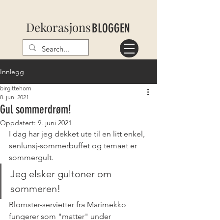
Dekorasjons
BLOGGEN
Innlegg
birgittehorn
8. juni 2021
Gul sommerdrøm!
Oppdatert:
9. juni 2021
I dag har jeg dekket ute til en litt enkel, 
senlunsj-sommerbuffet og temaet er 
sommergult.
Jeg elsker gultoner om 
sommeren!
Blomster-servietter fra Marimekko 
fungerer som "matter" under 