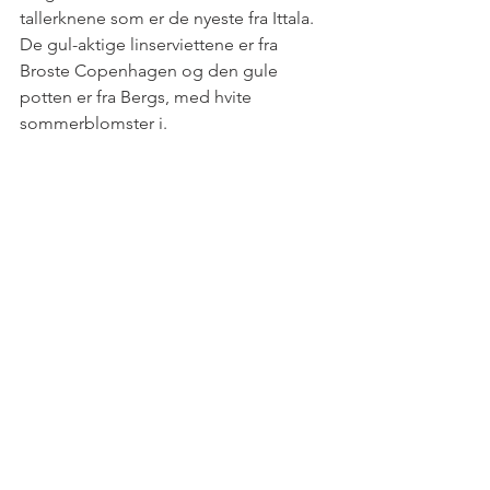
tallerknene som er de nyeste fra Ittala. 
De gul-aktige linserviettene er fra 
Broste Copenhagen og den gule 
potten er fra Bergs, med hvite 
sommerblomster i. 