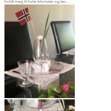
holdt meg til hvite blomster og løv....