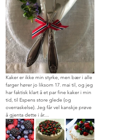
Kaker er ikke min styrke, men bær i alle 
farger hører jo liksom 17. mai til, og jeg 
har faktisk klart å et par fine kaker i min 
tid, til Espens store glede (og 
overraskelse). Jeg får vel kanskje prøve 
å gjenta dette i år....