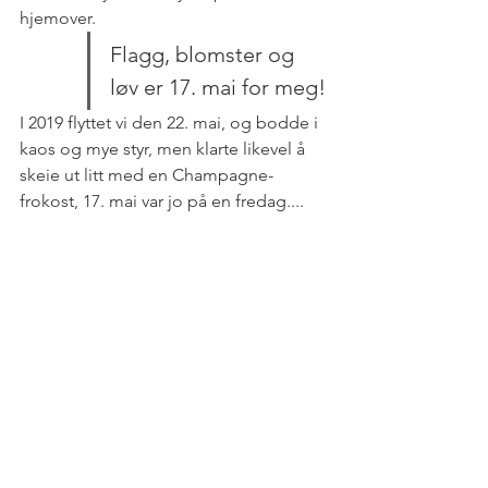
hjemover. 
Flagg, blomster og 
løv er 17. mai for meg!
I 2019 flyttet vi den 22. mai, og bodde i 
kaos og mye styr, men klarte likevel å 
skeie ut litt med en Champagne-
frokost, 17. mai var jo på en fredag....