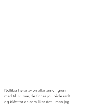
Nelliker hører av en eller annen grunn 
med til 17. mai, de finnes jo i både rødt 
og blått for de som liker det, , men jeg 