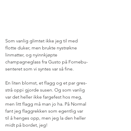
Som vanlig glimtet ikke jeg til med 
flotte duker, men brukte nystrøkne 
linmatter, og nyinnkjøpte 
champagneglass fra Gusto på Fornebu-
senteret som vi syntes var så fine. 
En liten blomst, et flagg og et par gres-
strå oppi gjorde susen. Og som vanlig 
var det heller ikke fargefest hos meg, 
men litt flagg må man jo ha. På Normal 
fant jeg flaggrekken som egentlig var 
til å henges opp, men jeg la den heller 
midt på bordet, jeg! 