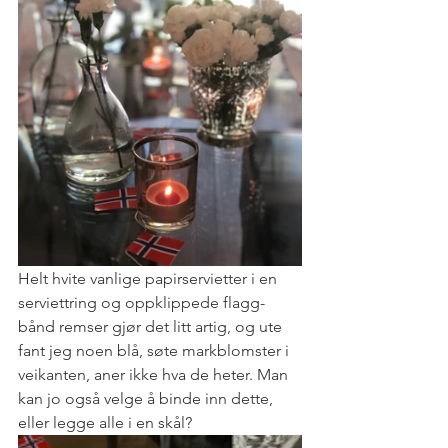
Helt hvite vanlige papirservietter i en 
serviettring og oppklippede flagg-
bånd remser gjør det litt artig, og ute 
fant jeg noen blå, søte markblomster i 
veikanten, aner ikke hva de heter. Man 
kan jo også velge å binde inn dette, 
eller legge alle i en skål? 