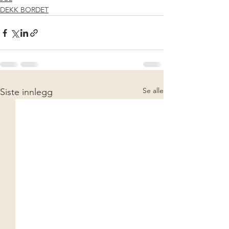
DEKK BORDET
Se alle
Siste innlegg