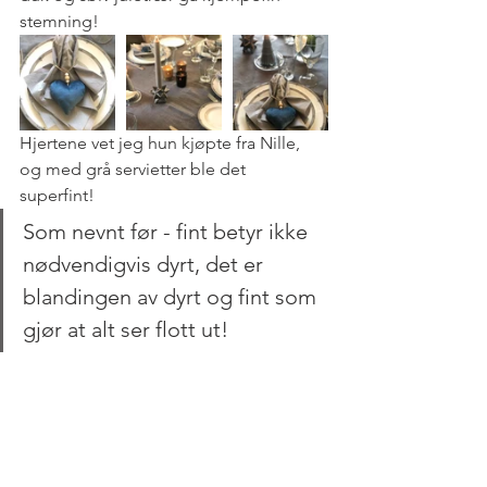
stemning! 
Hjertene vet jeg hun kjøpte fra Nille, 
og med grå servietter ble det 
superfint! 
Som nevnt før - fint betyr ikke 
nødvendigvis dyrt, det er 
blandingen av dyrt og fint som 
gjør at alt ser flott ut! 