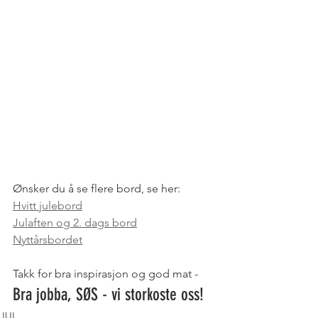
Ønsker du å se flere bord, se her: 
Hvitt julebord
Julaften og 2. dags bord
Nyttårsbordet
Takk for bra inspirasjon og god mat - 
Bra jobba, SØS - vi storkoste oss! 
JUL