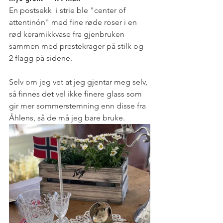
En postsekk  i strie ble "center of 
attentinón" med fine røde roser i en 
rød keramikkvase fra gjenbruken 
sammen med prestekrager på stilk og 
2 flagg på sidene. 
Selv om jeg vet at jeg gjentar meg selv, 
så finnes det vel ikke finere glass som 
gir mer sommerstemning enn disse fra 
Åhlens, så de må jeg bare bruke. 