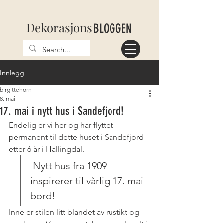
Dekorasjons
BLOGGEN
Innlegg
birgittehorn
8. mai
17. mai i nytt hus i Sandefjord!
Endelig er vi her og har flyttet 
permanent til dette huset i Sandefjord 
etter 6 år i Hallingdal.
 Nytt hus fra 1909 
inspirerer til vårlig 17. mai 
bord!
Inne er stilen litt blandet av rustikt og 