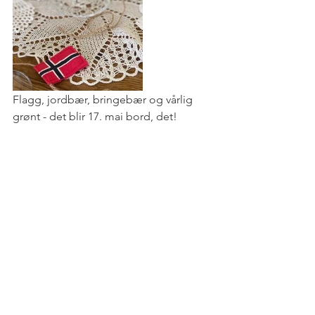
Flagg, jordbær, bringebær og vårlig 
grønt - det blir 17. mai bord, det!