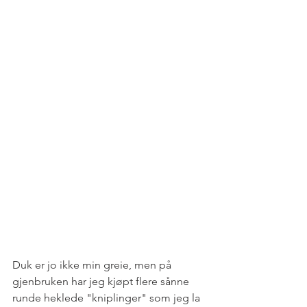
Duk er jo ikke min greie, men på 
gjenbruken har jeg kjøpt flere sånne 
runde heklede "kniplinger" som jeg la 