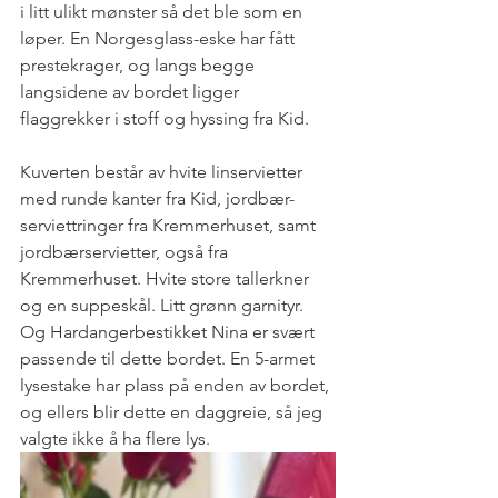
i litt ulikt mønster så det ble som en 
løper. En Norgesglass-eske har fått 
prestekrager, og langs begge 
langsidene av bordet ligger 
flaggrekker i stoff og hyssing fra Kid.
Kuverten består av hvite linservietter 
med runde kanter fra Kid, jordbær-
serviettringer fra Kremmerhuset, samt 
jordbærservietter, også fra 
Kremmerhuset. Hvite store tallerkner 
og en suppeskål. Litt grønn garnityr. 
Og Hardangerbestikket Nina er svært 
passende til dette bordet. En 5-armet 
lysestake har plass på enden av bordet, 
og ellers blir dette en daggreie, så jeg 
valgte ikke å ha flere lys. 