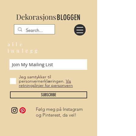
Dekorasjons
BLOGGEN
alle
innlegg
BLOGG
Jeg samtykker til
personvernerklæringen.
Vis
retningslinjer for personvern
SUBSCRIBE
Følg meg på Instagram
og Pinterest, da vel!