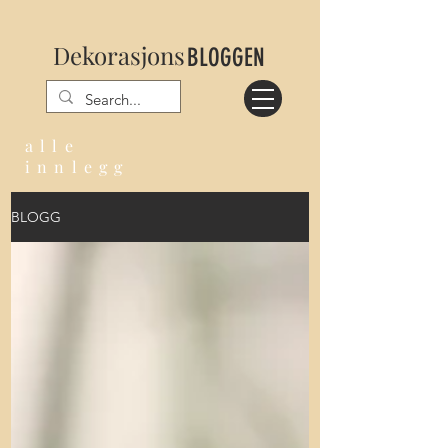
Dekorasjons
BLOGGEN
alle
innlegg
BLOGG