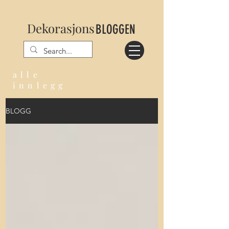
Dekorasjons
BLOGGEN
alle
innlegg
BLOGG