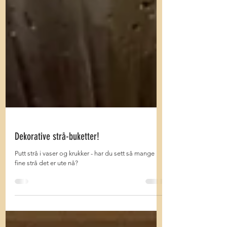
Dekorative strå-buketter!
Putt strå i vaser og krukker - har du sett så mange
fine strå det er ute nå?