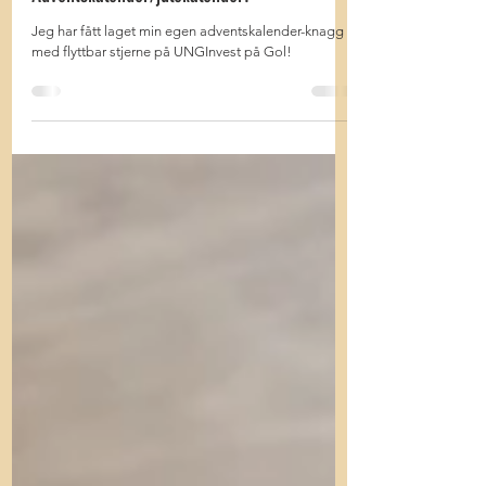
Adventskalender/julekalender!
Jeg har fått laget min egen adventskalender-knagg
med flyttbar stjerne på UNGInvest på Gol!