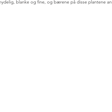
 nydelig, blanke og fine, og bærene på disse plantene ane