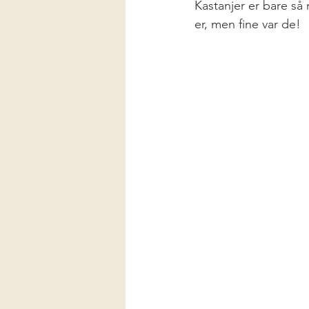
Kastanjer er bare så
er, men fine var de! 