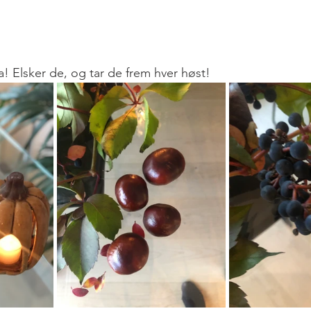
a! Elsker de, og tar de frem hver høst! 